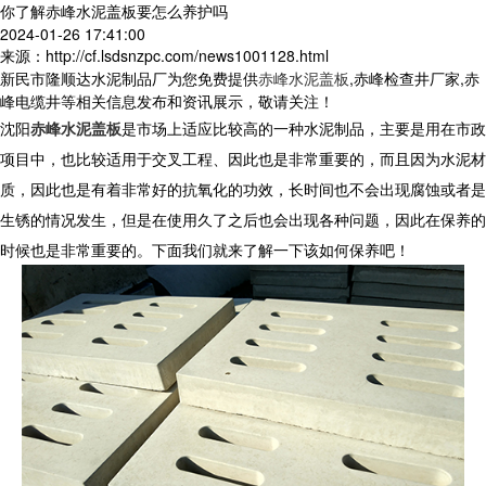
你了解赤峰水泥盖板要怎么养护吗
2024-01-26 17:41:00
来源：http://cf.lsdsnzpc.com/news1001128.html
新民市隆顺达水泥制品厂为您免费提供
赤峰水泥盖板
,赤峰检查井厂家,赤
峰电缆井等相关信息发布和资讯展示，敬请关注！
沈阳
赤峰水泥盖板
是市场上适应比较高的一种水泥制品，主要是用在市政
项目中，也比较适用于交叉工程、因此也是非常重要的，而且因为水泥材
质，因此也是有着非常好的抗氧化的功效，长时间也不会出现腐蚀或者是
生锈的情况发生，但是在使用久了之后也会出现各种问题，因此在保养的
时候也是非常重要的。下面我们就来了解一下该如何保养吧！