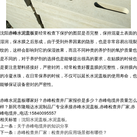
沈阳
赤峰水泥盖板
要经常检查下保护的图层是否完整，保持混凝土表面的
湿润，保水膜之后形成，由于受到外界因素的隐形，也是非常容易出现裂
纹的，这样会影响到它的保湿效果，而且不同种类的养护剂的氧护质量也
是不同的，对于养护剂的选择也是能够提出很高的要求，在贴膜的时候也
是要注意塑料搭接好，严密封闭，经常检查好覆盖膜的完整性，保持膜内
的冷凝水珠，在日常保养的时候，不仅可以延长水泥盖板的使用寿命，也
能够保证设备密封的严密性。
赤峰水泥盖板哪家好？赤峰检查井厂家报价是多少？赤峰电缆井质量怎么
样？新民市隆顺达水泥制品厂专业承接赤峰水泥盖板,赤峰检查井厂家,赤
峰电缆井,,电话:15840095557
相关标签：
沈阳水泥盖板
,
水泥盖板
,
上一条：
关于赤峰电缆井的知识分享
下一条：
赤峰检查井厂家：检查井的应用场景都有哪些？