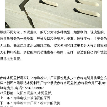
根据不同方法，水泥盖板一般可分为许多种类型，如预制的、现浇型的。
按质量可分为一般类型、纤维类型和纤维压力类型。按强度分，主要分为
无压板。高密度纤维水泥用纤维板。按其使用的纤维主要分为棉纤维板和
无石棉纤维板。多款能用的功能也各不相同，选择一款适合自己的环境就
显得尤为重要。
赤峰水泥盖板哪家好？赤峰检查井厂家报价是多少？赤峰电缆井质量怎么
样？新民市隆顺达水泥制品厂专业承接赤峰水泥盖板,赤峰检查井厂家,赤
峰电缆井,,电话:15840095557
相关标签：
沈阳水泥盖板
,
水泥盖板
,
上一条：
赤峰电缆井被偏爱的原因
下一条：
赤峰检查井厂家：检查井的优势