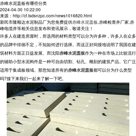
赤峰水泥盖板有哪些分类
2024-04-30 10:22:00
来源：http://cf.lsdsnzpc.com/news1016820.html
新民市隆顺达水泥制品厂为您免费提供
赤峰水泥盖板
,赤峰检查井厂家,赤
峰电缆井等相关信息发布和资讯展示，敬请关注！
许多人在建造房屋时，所选用的材料类型可以分为许多种，许多人在众多
的品牌中徘徊不定，不知如何进行选择。而这正好间接地说明了我国在建
筑材料方面正日益发展。而沈阳
赤峰水泥盖板
作为一种在市场上比较流行
的辅助小型水泥构件是一种可自由切割、钻孔、雕刻的建筑产品。它广泛
适用于集成板领域。那您知道所有的
赤峰水泥盖板
都可以分为什么类型
吗
?
接下来我们一起来了解一下吧。