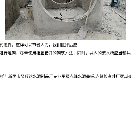
式搅拌，这样可以节省人力，我们搅拌后应
进行堆砌，尽量使用相互错开的砌筑方法，同时，并内的流水槽应当和井
民市隆顺达水泥制品厂专业承接赤峰水泥盖板,赤峰检查井厂家,赤峰电缆井,