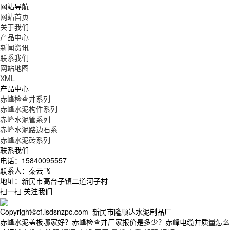
网站导航
网站首页
关于我们
产品中心
新闻资讯
联系我们
网站地图
XML
产品中心
赤峰检查井系列
赤峰水泥构件系列
赤峰水泥管系列
赤峰水泥路边石系
赤峰水泥砖系列
联系我们
电话：15840095557
联系人：秦云飞
地址：新民市高台子镇二道河子村
扫一扫 关注我们
Copyright©cf.lsdsnzpc.com 新民市隆顺达水泥制品厂
赤峰水泥盖板哪家好？赤峰检查井厂家报价是多少？赤峰电缆井质量怎么样？新