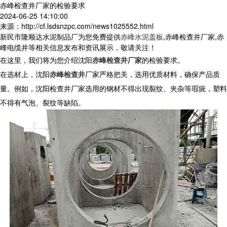
赤峰检查井厂家的检验要求
2024-06-25 14:10:00
来源：http://cf.lsdsnzpc.com/news1025552.html
新民市隆顺达水泥制品厂为您免费提供
赤峰水泥盖板
,赤峰检查井厂家,赤
峰电缆井等相关信息发布和资讯展示，敬请关注！
在这里，我们将为您介绍沈阳
赤峰检查井厂家
的检验要求。
在选材上，沈阳
赤峰检查井
厂家严格把关，选用优质材料，确保产品质
量。例如，沈阳检查井厂家选用的钢材不得出现裂纹、夹杂等瑕疵，塑料
不得有气泡、裂纹等缺陷。