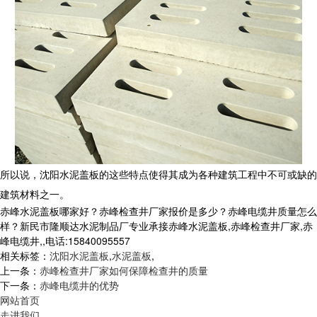
所以说，沈阳水泥盖板的这些特点使得其成为各种建筑工程中不可或缺的
建筑材料之一。
赤峰水泥盖板哪家好？赤峰检查井厂家报价是多少？赤峰电缆井质量怎么
样？新民市隆顺达水泥制品厂专业承接赤峰水泥盖板,赤峰检查井厂家,赤
峰电缆井,,电话:15840095557
相关标签：
沈阳水泥盖板
,
水泥盖板
,
上一条：
赤峰检查井厂家如何保障检查井的质量
下一条：
赤峰电缆井的优势
网站首页
走进我们