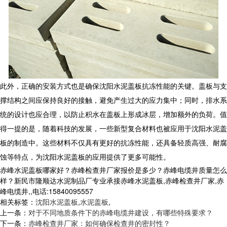
此外，正确的安装方式也是确保沈阳水泥盖板抗冻性能的关键。盖板与支
撑结构之间应保持良好的接触，避免产生过大的应力集中；同时，排水系
统的设计也应合理，以防止积水在盖板上形成冰层，增加额外的负荷。值
得一提的是，随着科技的发展，一些新型复合材料也被应用于沈阳水泥盖
板的制造中。这些材料不仅具有更好的抗冻性能，还具备轻质高强、耐腐
蚀等特点，为沈阳水泥盖板的应用提供了更多可能性。
赤峰水泥盖板哪家好？赤峰检查井厂家报价是多少？赤峰电缆井质量怎么
样？新民市隆顺达水泥制品厂专业承接赤峰水泥盖板,赤峰检查井厂家,赤
峰电缆井,,电话:15840095557
相关标签：
沈阳水泥盖板
,
水泥盖板
,
上一条：
对于不同地质条件下的赤峰电缆井建设，有哪些特殊要求？
下一条：
赤峰检查井厂家：如何确保检查井的密封性？