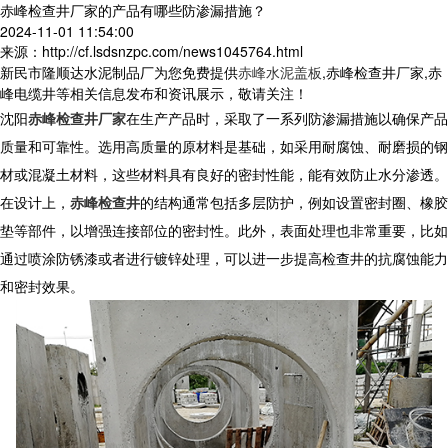
赤峰检查井厂家的产品有哪些防渗漏措施？
2024-11-01 11:54:00
来源：http://cf.lsdsnzpc.com/news1045764.html
新民市隆顺达水泥制品厂为您免费提供
赤峰水泥盖板
,赤峰检查井厂家,赤
峰电缆井等相关信息发布和资讯展示，敬请关注！
沈阳
赤峰检查井厂家
在生产产品时，采取了一系列防渗漏措施以确保产品
质量和可靠性。选用高质量的原材料是基础，如采用耐腐蚀、耐磨损的钢
材或混凝土材料，这些材料具有良好的密封性能，能有效防止水分渗透。
在设计上，
赤峰检查井
的结构通常包括多层防护，例如设置密封圈、橡胶
垫等部件，以增强连接部位的密封性。此外，表面处理也非常重要，比如
通过喷涂防锈漆或者进行镀锌处理，可以进一步提高检查井的抗腐蚀能力
和密封效果。