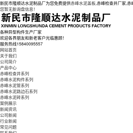
新民市隆顺达水泥制品厂为您免费提供
赤峰水泥盖板
,赤峰检查井厂家,
您暂无新询盘信息！
各种异型构件生产厂家
欢迎各界朋友和新老客户光临惠顾！
服务热线
15840095557
网站首页
关于我们
公司简介
产品中心
赤峰检查井系列
赤峰水泥构件系列
赤峰水泥管系列
赤峰水泥路边石系列
赤峰水泥砖系列
案例展示
新闻资讯
公司新闻
行业新闻
常见问题
联系我们