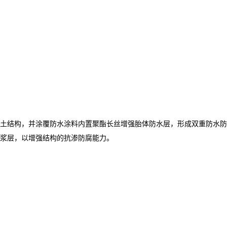
土结构，并涂覆防水涂料内置聚酯长丝增强胎体防水层，形成双重防水防
浆层，以增强结构的抗渗防腐能力。