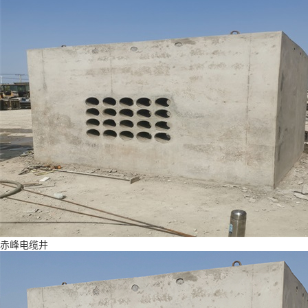
赤峰电缆井