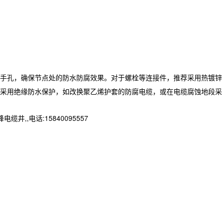
手孔，确保节点处的防水防腐效果。对于螺栓等连接件，推荐采用热镀锌
采用绝缘防水保护，如改换聚乙烯护套的防腐电缆，或在电缆腐蚀地段采
,电话:15840095557