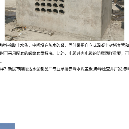
弹性橡胶止水条，中间填充防水砂浆，同时采用自立式混凝土封堵套管和
此时可采用配套的螺纹套筒解决。此外，
电缆井
内电缆的防腐同样重要，可
。
民市隆顺达水泥制品厂专业承接赤峰水泥盖板,赤峰检查井厂家,赤峰电缆井,