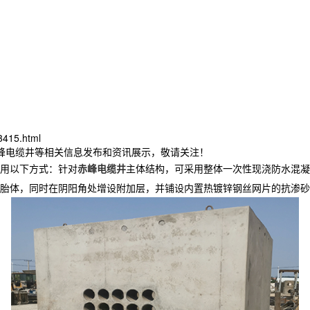
3415.html
赤峰电缆井等相关信息发布和资讯展示，敬请关注！
用以下方式：针对
赤峰电缆井
主体结构，可采用整体一次性现浇防水混凝
胎体，同时在阴阳角处增设附加层，并铺设内置热镀锌钢丝网片的抗渗砂