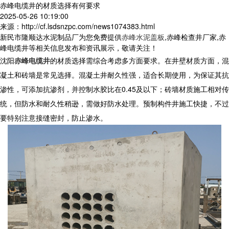
赤峰电缆井的材质选择有何要求
2025-05-26 10:19:00
来源：http://cf.lsdsnzpc.com/news1074383.html
新民市隆顺达水泥制品厂为您免费提供
赤峰水泥盖板
,赤峰检查井厂家,赤
峰电缆井等相关信息发布和资讯展示，敬请关注！
沈阳
赤峰电缆井
的材质选择需综合考虑多方面要求。在井壁材质方面，混
凝土和砖墙是常见选择。混凝土井耐久性强，适合长期使用，为保证其抗
渗性，可添加抗渗剂，并控制水胶比在0.45及以下；砖墙材质施工相对传
统，但防水和耐久性稍逊，需做好防水处理。预制构件井施工快捷，不过
要特别注意接缝密封，防止渗水。