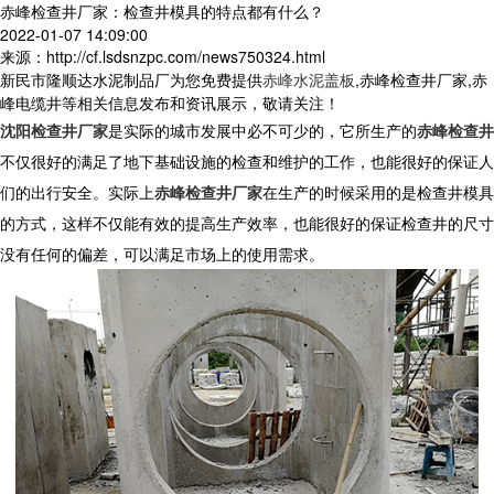
赤峰检查井厂家：检查井模具的特点都有什么？
2022-01-07 14:09:00
来源：http://cf.lsdsnzpc.com/news750324.html
新民市隆顺达水泥制品厂为您免费提供
赤峰水泥盖板
,赤峰检查井厂家,赤
峰电缆井等相关信息发布和资讯展示，敬请关注！
沈阳检查井厂家
是实际的城市发展中必不可少的，它所生产的
赤峰检查井
不仅很好的满足了地下基础设施的检查和维护的工作，也能很好的保证人
们的出行安全。实际上
赤峰检查井厂家
在生产的时候采用的是检查井模具
的方式，这样不仅能有效的提高生产效率，也能很好的保证检查井的尺寸
没有任何的偏差，可以满足市场上的使用需求。