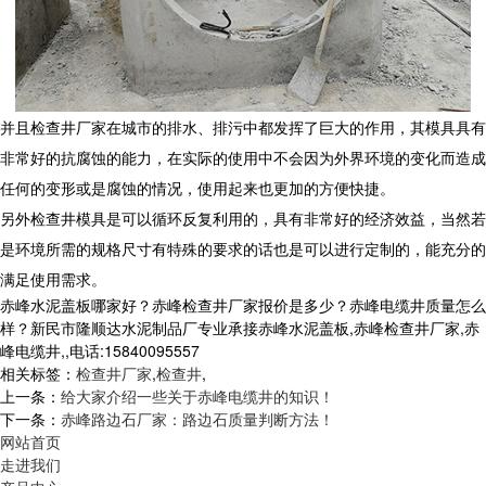
并且检查井厂家在城市的排水、排污中都发挥了巨大的作用，其模具具有
非常好的抗腐蚀的能力，在实际的使用中不会因为外界环境的变化而造成
任何的变形或是腐蚀的情况，使用起来也更加的方便快捷。
另外检查井模具是可以循环反复利用的，具有非常好的经济效益，当然若
是环境所需的规格尺寸有特殊的要求的话也是可以进行定制的，能充分的
满足使用需求。
赤峰水泥盖板哪家好？赤峰检查井厂家报价是多少？赤峰电缆井质量怎么
样？新民市隆顺达水泥制品厂专业承接赤峰水泥盖板,赤峰检查井厂家,赤
峰电缆井,,电话:15840095557
相关标签：
检查井厂家
,
检查井
,
上一条：
给大家介绍一些关于赤峰电缆井的知识！
下一条：
赤峰路边石厂家：路边石质量判断方法！
网站首页
走进我们