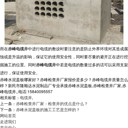
而在
赤峰电缆井
中进行电缆的敷设时要注意的是防止外界环境对其造成腐
蚀或是升温的影响，保证它的使用安全性，同时要尽量的避开正在进行挖
掘施工的位置。同时
赤峰电缆井
中若是电缆的数量过多的话可以采用支架
进行，保证使用安全。
赤峰水泥盖板哪家好？赤峰检查井厂家报价是多少？赤峰电缆井质量怎么
样？新民市隆顺达水泥制品厂专业承接赤峰水泥盖板,赤峰检查井厂家,赤
峰电缆井,,电话:15840095557
相关标签：
电缆井
,
上一条：
赤峰检查井厂家：检查井的优点是什么？
下一条：
赤峰水泥盖板的施工工艺是怎样的？
网站首页
走进我们
产品中心