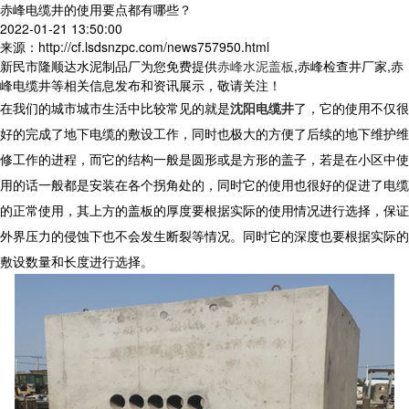
赤峰电缆井的使用要点都有哪些？
2022-01-21 13:50:00
来源：http://cf.lsdsnzpc.com/news757950.html
新民市隆顺达水泥制品厂为您免费提供
赤峰水泥盖板
,赤峰检查井厂家,赤
峰电缆井等相关信息发布和资讯展示，敬请关注！
在我们的城市城市生活中比较常见的就是
沈阳电缆井
了，它的使用不仅很
好的完成了地下电缆的敷设工作，同时也极大的方便了后续的地下维护维
修工作的进程，而它的结构一般是圆形或是方形的盖子，若是在小区中使
用的话一般都是安装在各个拐角处的，同时它的使用也很好的促进了电缆
的正常使用，其上方的盖板的厚度要根据实际的使用情况进行选择，保证
外界压力的侵蚀下也不会发生断裂等情况。同时它的深度也要根据实际的
敷设数量和长度进行选择。