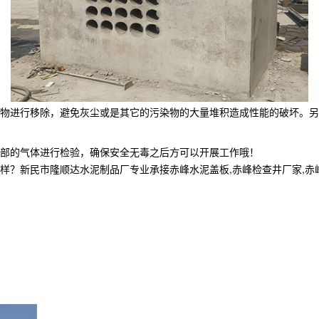
物进行移除，避免灰尘或是其它的污染物的大量堆积造成性能的破坏。另
部的气体进行检验，确保安全无毒之后方可以开展工作哦！
民市隆顺达水泥制品厂专业承接赤峰水泥盖板,赤峰检查井厂家,赤峰电缆井,