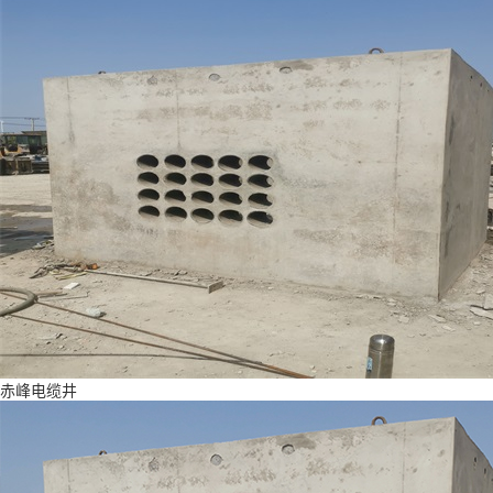
赤峰电缆井