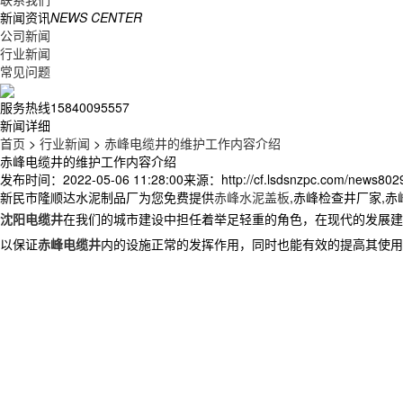
新闻资讯
NEWS CENTER
公司新闻
行业新闻
常见问题
服务热线
15840095557
新闻详细
首页
>
行业新闻
>
赤峰电缆井的维护工作内容介绍
赤峰电缆井的维护工作内容介绍
发布时间：2022-05-06 11:28:00
来源：http://cf.lsdsnzpc.com/news802
新民市隆顺达水泥制品厂为您免费提供
赤峰水泥盖板
,赤峰检查井厂家,
沈阳电缆井
在我们的城市建设中担任着举足轻重的角色，在现代的发展建
以保证
赤峰电缆井
内的设施正常的发挥作用，同时也能有效的提高其使用