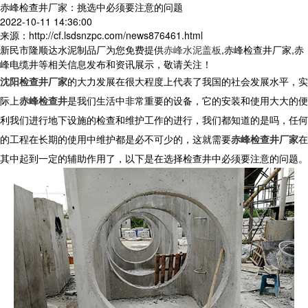
赤峰检查井厂家：挑选中必须要注意的问题
2022-10-11 14:36:00
来源：http://cf.lsdsnzpc.com/news876461.html
新民市隆顺达水泥制品厂为您免费提供
赤峰水泥盖板
,赤峰检查井厂家,赤
峰电缆井等相关信息发布和资讯展示，敬请关注！
沈阳检查井厂家
的大力发展在很大程度上代表了我国的社会发展水平，实
际上
赤峰检查井
是我们生活中非常重要的设备，它的安装和使用大大的便
利我们进行地下设施的检查和维护工作的进行，我们都知道的是吗，任何
的工程在长期的使用中维护都是必不可少的，这就需要
赤峰检查井厂家
在
其中起到一定的辅助作用了，以下是在选择检查井中必须要注意的问题。