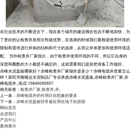
在社会技术的不断进步下，现在各个城市的建设脚步也在不断地加快，为
了更好的让检查井发挥出性能优势，在选择的时候我们要根据使用环境的
限制和需求进行井体的结构和尺寸的选择，从而让井体更加和使用环境适
配。 另外检查井厂家指出，由于检查井使用环境的不同，所以它自身的
深度和圈数的大小都是不确定的，这就需要我们提前把准备工作做好。
赤峰水泥盖板哪家好？赤峰检查井厂家报价是多少？赤峰电缆井质量怎么
样？新民市隆顺达水泥制品厂专业承接赤峰水泥盖板,赤峰检查井厂家,赤
峰电缆井,,电话:15840095557
相关标签：
检查井厂家
,
检查井
,
井
,
上一条：
赤峰电缆井的作用比你想象的要多
下一条：
赤峰水泥盖板经常被应用在地下的原因
网站首页
走进我们
产品中心
案例展示