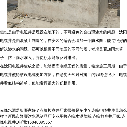
但也是由于电缆井是埋设在地下的，不可避免的会出现渗水的问题，沈阳
电缆井是由混凝土制造的，在安装的适合会增加一个防水圈，能过很好的
解决渗水的问题。还可以根据不同地区的不同气候，考虑是否加
雨水箅
子
，防止雨水灌入，并使积水能够及时排出。
在沈阳电缆井建成之后，能够提高电缆工程的质量，稳定施工周期，由于
电缆井使得敷设电缆更加方便，在恶劣天气时对施工的影响也很小。电缆
井看似结构简单，但能发挥很大的积极作用。
赤峰水泥盖板哪家好？赤峰检查井厂家报价是多少？赤峰电缆井质量怎么
样？新民市隆顺达水泥制品厂专业承接赤峰水泥盖板,赤峰检查井厂家,赤
峰电缆井,,电话:15840095557