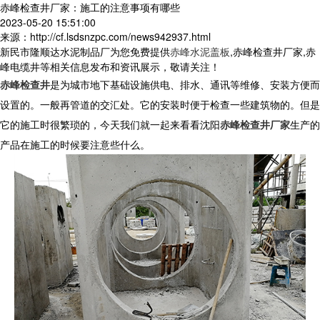
赤峰检查井厂家：施工的注意事项有哪些
2023-05-20 15:51:00
来源：http://cf.lsdsnzpc.com/news942937.html
新民市隆顺达水泥制品厂为您免费提供
赤峰水泥盖板
,赤峰检查井厂家,赤
峰电缆井等相关信息发布和资讯展示，敬请关注！
赤峰检查井
是为城市地下基础设施供电、排水、通讯等维修、安装方便而
设置的。一般再管道的交汇处。它的安装时便于检查一些建筑物的。但是
它的施工时很繁琐的，今天我们就一起来看看沈阳
赤峰检查井厂家
生产的
产品在施工的时候要注意些什么。