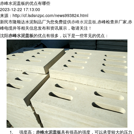
赤峰水泥盖板的优点有哪些
2023-12-22 17:13:00
来源：http://cf.lsdsnzpc.com/news993824.html
新民市隆顺达水泥制品厂为您免费提供
赤峰水泥盖板
,赤峰检查井厂家,赤
峰电缆井等相关信息发布和资讯展示，敬请关注！
沈阳
赤峰水泥盖板
的优点有很多，以下是一些常见的优点：
1.
强度高：
赤峰水泥盖板
具有很高的强度，可以承受较大的压力