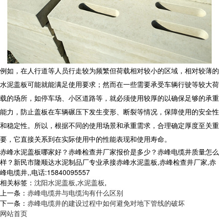
例如，在人行道等人员行走较为频繁但荷载相对较小的区域，相对较薄的
水泥盖板
可能就能满足使用要求；然而在一些需要承受车辆行驶等较大荷
载的场所，如停车场、小区道路等，就必须使用较厚的以确保足够的承重
能力，防止盖板在车辆碾压下发生变形、断裂等情况，保障使用的安全性
和稳定性。所以，根据不同的使用场景和承重需求，合理确定厚度至关重
要，它直接关系到在实际使用中的性能表现和使用寿命。
赤峰水泥盖板哪家好？赤峰检查井厂家报价是多少？赤峰电缆井质量怎么
样？新民市隆顺达水泥制品厂专业承接赤峰水泥盖板,赤峰检查井厂家,赤
峰电缆井,,电话:15840095557
相关标签：
沈阳水泥盖板
,
水泥盖板
,
上一条：
赤峰电缆井与电缆沟有什么区别
下一条：
赤峰电缆井的建设过程中如何避免对地下管线的破坏
网站首页