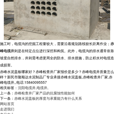
施工时，电缆沟的挖掘工程量较大，需要沿着规划路线较长距离作业；
赤
峰电缆井
则是在特定点位进行深挖和构筑。此外，电缆沟的排水通常依靠
坡度自然排水，井则需考虑更周全的防水、排水措施，防止积水对电缆造
成损害。
赤峰水泥盖板哪家好？赤峰检查井厂家报价是多少？赤峰电缆井质量怎么
样？新民市隆顺达水泥制品厂专业承接赤峰水泥盖板,赤峰检查井厂家,赤
峰电缆井,,电话:15840095557
相关标签：
沈阳电缆井
,
电缆井
,
上一条：
赤峰检查井厂家产品的抗腐蚀性能如何
下一条：
赤峰水泥盖板的厚度与承重能力有什么关系
网站首页
走进我们